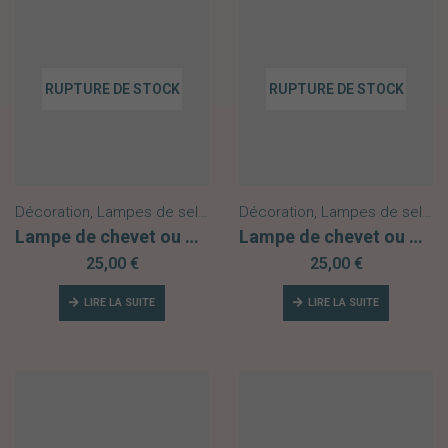
RUPTURE DE STOCK
RUPTURE DE STOCK
Décoration
,
Lampes de sel Himalaya
Décoration
,
Nouveautés
,
Lampes de sel Himalaya
Lampe de chevet ou d’ambiance Soleil Lune
Lampe de chevet ou d’ambiance Lune Œil Protecteur
25,00
€
25,00
€
LIRE LA SUITE
LIRE LA SUITE