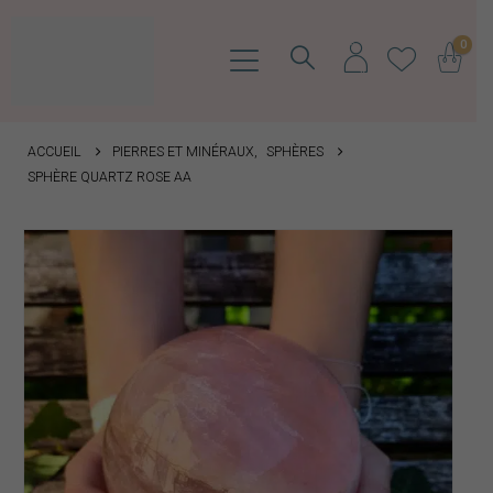
0
ACCUEIL
PIERRES ET MINÉRAUX
,
SPHÈRES
SPHÈRE QUARTZ ROSE AA