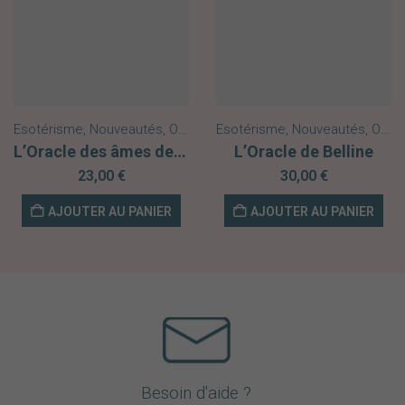
Esotérisme
,
Nouveautés
,
Oracles
Esotérisme
,
Nouveautés
,
Oracles
L’Oracle des âmes de Céline Franoux
L’Oracle de Belline
23,00
€
30,00
€
AJOUTER AU PANIER
AJOUTER AU PANIER
Besoin d'aide ?