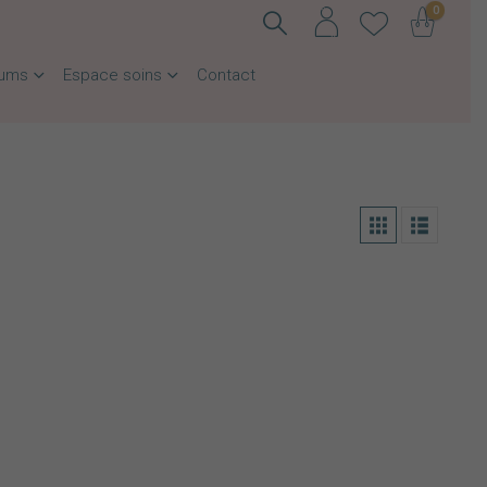
0
fums
Espace soins
Contact