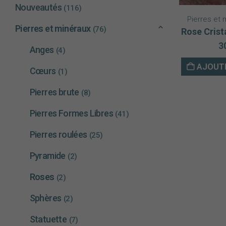
Nouveautés
(116)
Pierres et 
Pierres et minéraux
(76)
Rose Crist
3
Anges
(4)
AJOUTE
Cœurs
(1)
Pierres brute
(8)
Pierres Formes Libres
(41)
Pierres roulées
(25)
Pyramide
(2)
Roses
(2)
Sphères
(2)
Statuette
(7)