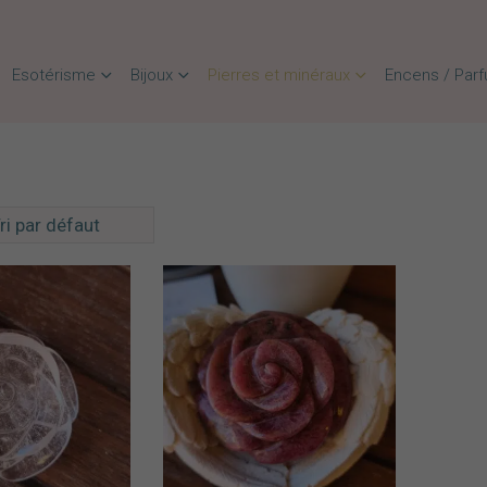
Esotérisme
Bijoux
Pierres et minéraux
Encens / Par