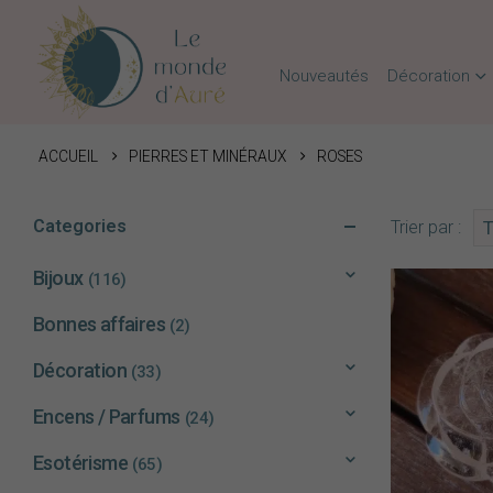
Nouveautés
Décoration
ACCUEIL
PIERRES ET MINÉRAUX
ROSES
Categories
Trier par :
Bijoux
(116)
Bonnes affaires
(2)
Décoration
(33)
Encens / Parfums
(24)
Esotérisme
(65)