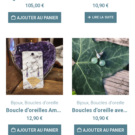
105,00
€
10,90
€
AJOUTER AU PANIER
LIRE LA SUITE
Bijoux
,
Boucles d'oreille
Bijoux
,
Boucles d'oreille
Boucle d’oreilles Améthyste facettée
Boucles d’oreille aventurine verte A
12,90
€
10,90
€
AJOUTER AU PANIER
AJOUTER AU PANIER