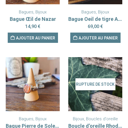
Bagues
,
Bijoux
Bagues
,
Bijoux
Bague Œil de Nazar
Bague Oeil de tigre Argent 925
14,90
€
69,00
€
AJOUTER AU PANIER
AJOUTER AU PANIER
RUPTURE DE STOCK
Bagues
,
Bijoux
Bijoux
,
Boucles d'oreille
Bague Pierre de Soleil Argent 925 T56
Boucle d’oreille Rhodonite A