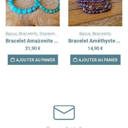
Bijoux
,
Bracelets
,
Septembre Turquoise
Bijoux
,
Bracelets
Bracelet Amazonite Russie AA
Bracelet Améthyste 6mm
31,90
€
14,90
€
AJOUTER AU PANIER
AJOUTER AU PANIER