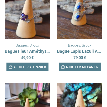
Bagues
,
Bijoux
Bagues
,
Bijoux
Bague Fleur Améthyste Brésil Argent rhodié 925 AAA
Bague Lapis Lazuli Argent 925
49,90
€
79,00
€
AJOUTER AU PANIER
AJOUTER AU PANIER