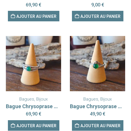
69,90
€
9,00
€
AJOUTER AU PANIER
AJOUTER AU PANIER
Bagues
,
Bijoux
Bagues
,
Bijoux
Bague Chrysoprase Argent rhodié 925 AAA
Bague Chrysoprase Argent rhodié 925 AAA modèle 2
69,90
€
49,90
€
AJOUTER AU PANIER
AJOUTER AU PANIER