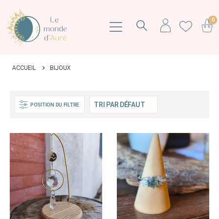
0
ACCUEIL
BIJOUX
POSITION DU FILTRE