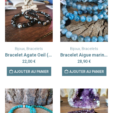
Bijoux
,
Bracelets
Bijoux
,
Bracelets
Bracelet Agate Oeil (Shiva)
Bracelet Aigue marine 8mm
22,00
€
28,90
€
AJOUTER AU PANIER
AJOUTER AU PANIER