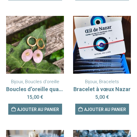
Bijoux
,
Boucles d'oreille
Bijoux
,
Bracelets
Boucles d’oreille quartz rose Soleil
Bracelet à vœux Nazar
15,00
€
5,00
€
AJOUTER AU PANIER
AJOUTER AU PANIER