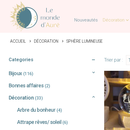
Nouveautés
Décoration
ACCUEIL
DÉCORATION
SPHÈRE LUMINEUSE
Categories
Trier par :
Bijoux
(116)
Bonnes affaires
(2)
Décoration
(33)
Arbre du bonheur
(4)
Attrape rêves/ soleil
(6)