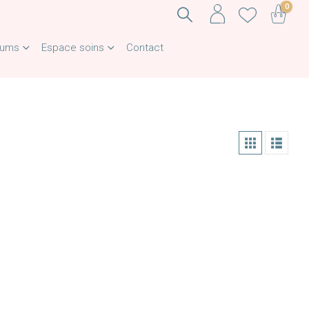
0
fums
Espace soins
Contact