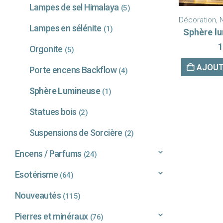
Lampes de sel Himalaya
(5)
Décoration
,
Lampes en sélénite
(1)
Sphère l
1
Orgonite
(5)
AJOUT
Porte encens Backflow
(4)
Sphère Lumineuse
(1)
Statues bois
(2)
Suspensions de Sorcière
(2)
Encens / Parfums
(24)
Esotérisme
(64)
Nouveautés
(115)
Pierres et minéraux
(76)