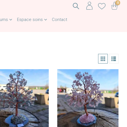
0
fums
Espace soins
Contact