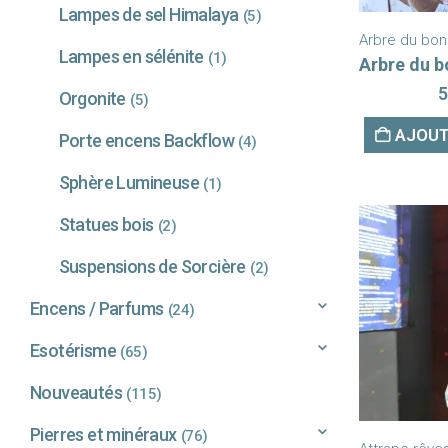
Lampes de sel Himalaya
(5)
Arbre du bon
Lampes en sélénite
(1)
5
Orgonite
(5)
AJOUT
Porte encens Backflow
(4)
Sphère Lumineuse
(1)
Statues bois
(2)
Suspensions de Sorcière
(2)
Encens / Parfums
(24)
Esotérisme
(65)
Nouveautés
(115)
Pierres et minéraux
(76)