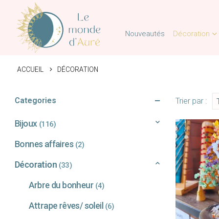
Nouveautés
Décoration
ACCUEIL
DÉCORATION
Categories
Trier par :
Bijoux
(116)
Bonnes affaires
(2)
Décoration
(33)
Arbre du bonheur
(4)
Attrape rêves/ soleil
(6)