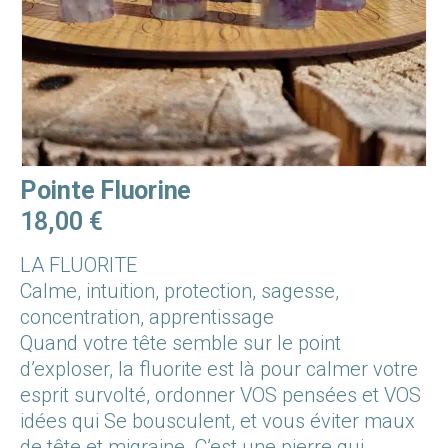
Pointe Fluorine
18,00
€
LA FLUORITE
Calme, intuition, protection, sagesse,
concentration, apprentissage
Quand votre tête semble sur le point
d’exploser, la fluorite est là pour calmer votre
esprit survolté, ordonner VOS pensées et VOS
idées qui Se bousculent, et vous éviter maux
de tête et migraine. C’est une pierre qui