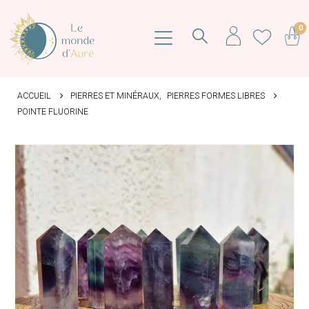
0
ACCUEIL
PIERRES ET MINÉRAUX
,
PIERRES FORMES LIBRES
POINTE FLUORINE