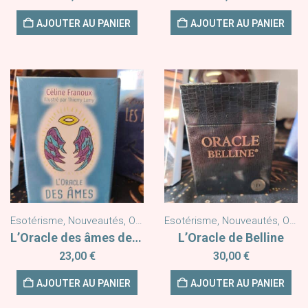
AJOUTER AU PANIER
AJOUTER AU PANIER
Esotérisme
,
Nouveautés
,
Oracles
Esotérisme
,
Nouveautés
,
Oracles
L’Oracle des âmes de Céline Franoux
L’Oracle de Belline
23,00
€
30,00
€
AJOUTER AU PANIER
AJOUTER AU PANIER