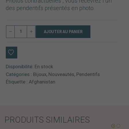
Photos contractuelles , vous recevrez l’un
des pendentifs présentés en photo
AJOUTER AU PANIER
Disponibilité:
En stock
Catégories :
Bijoux
,
Nouveautés
,
Pendentifs
Étiquette :
Afghanistan
PRODUITS SIMILAIRES