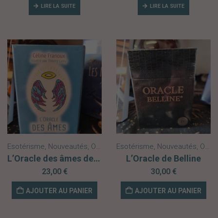
LIRE LA SUITE
LIRE LA SUITE
Esotérisme
,
Nouveautés
,
Oracles
Esotérisme
,
Nouveautés
,
Oracles
L’Oracle des âmes de Céline Franoux
L’Oracle de Belline
23,00
€
30,00
€
AJOUTER AU PANIER
AJOUTER AU PANIER