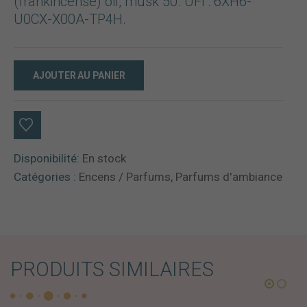
(frankincense) oil, musk 50. UFI : 6XH6-
U0CX-X00A-TP4H.
AJOUTER AU PANIER
Disponibilité:
En stock
Catégories :
Encens / Parfums
,
Parfums d'ambiance
PRODUITS SIMILAIRES