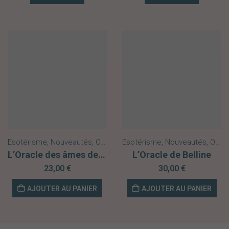
Esotérisme
,
Nouveautés
,
Oracles
Esotérisme
,
Nouveautés
,
Oracles
L’Oracle des âmes de Céline Franoux
L’Oracle de Belline
23,00
€
30,00
€
AJOUTER AU PANIER
AJOUTER AU PANIER