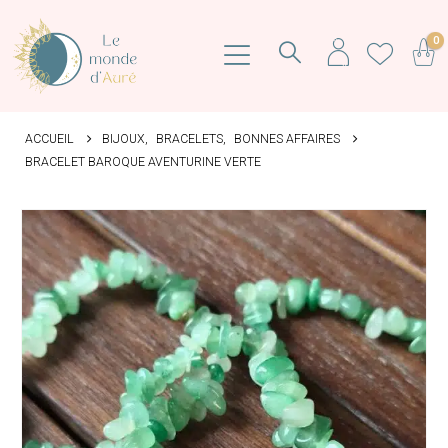
0
ACCUEIL
BIJOUX
,
BRACELETS
,
BONNES AFFAIRES
BRACELET BAROQUE AVENTURINE VERTE