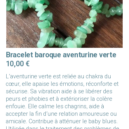
Bracelet baroque aventurine verte
10,00
€
L’aventurine verte est reliée au chakra du
cœur, elle apaise les émotions, réconforte et
sécurise. Sa vibration aide à se libérer des
peurs et phobies et à extérioriser la colère
enfouie. Elle calme les chagrins, aide à
accepter la fin d’une relation amoureuse ou
amicale. Contribue à atténuer le baby blues.
Utilisée dans le traitement des problèmes de