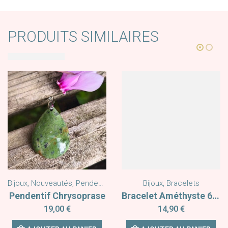
PRODUITS SIMILAIRES
Bijoux
,
Nouveautés
,
Pendentifs
Bijoux
,
Bracelets
Pendentif Chrysoprase
Bracelet Améthyste 6mm
19,00
€
14,90
€