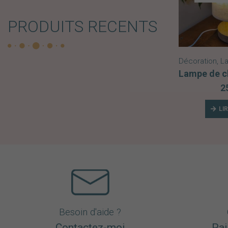
PRODUITS RECENTS
Décoration
,
La
2
LI
Besoin d'aide ?
Contactez-moi
Pai