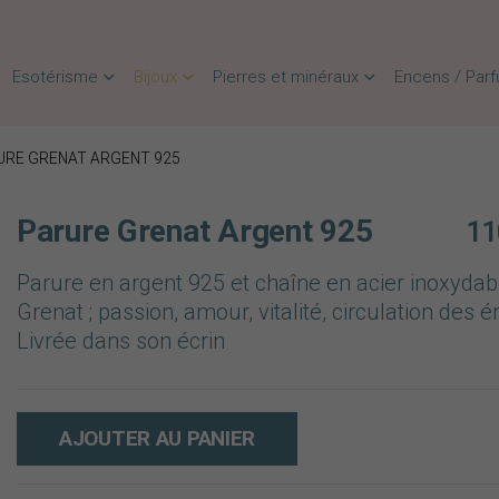
Esotérisme
Bijoux
Pierres et minéraux
Encens / Par
URE GRENAT ARGENT 925
Parure Grenat Argent 925
11
Parure en argent 925 et chaîne en acier inoxydab
Grenat ; passion, amour, vitalité, circulation des é
Livrée dans son écrin
AJOUTER AU PANIER