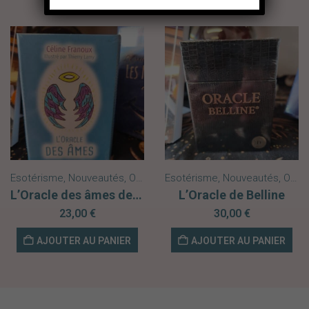
Esotérisme
,
Nouveautés
,
Oracles
Esotérisme
,
Nouveautés
,
Oracles
L’Oracle des âmes de Céline Franoux
L’Oracle de Belline
23,00
€
30,00
€
AJOUTER AU PANIER
AJOUTER AU PANIER