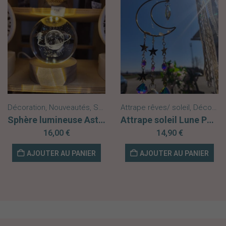
Décoration
,
Nouveautés
,
Sphère Lumineuse
Attrape rêves/ soleil
,
Décoration
Sphère lumineuse Astre
Attrape soleil Lune Peristérite
16,00
€
14,90
€
AJOUTER AU PANIER
AJOUTER AU PANIER