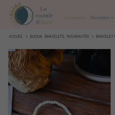
Nouveautés
Décoration
ACCUEIL
BIJOUX
,
BRACELETS
,
NOUVEAUTÉS
BRACELET 