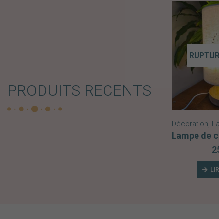
RUPTUR
PRODUITS RECENTS
Décoration
,
La
2
LI