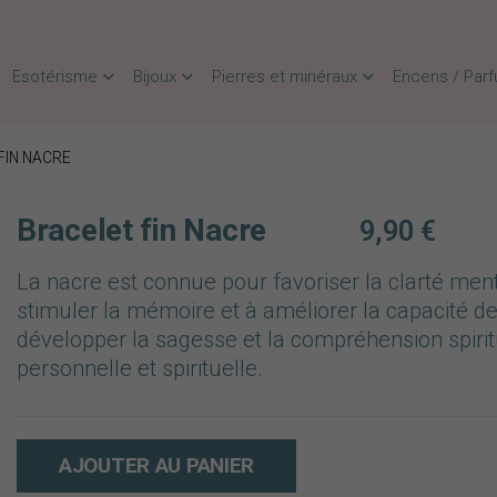
Esotérisme
Bijoux
Pierres et minéraux
Encens / Par
FIN NACRE
Bracelet fin Nacre
9,90
€
La nacre est connue pour favoriser la clarté menta
stimuler la mémoire et à améliorer la capacité de
développer la sagesse et la compréhension spiritu
personnelle et spirituelle.
AJOUTER AU PANIER