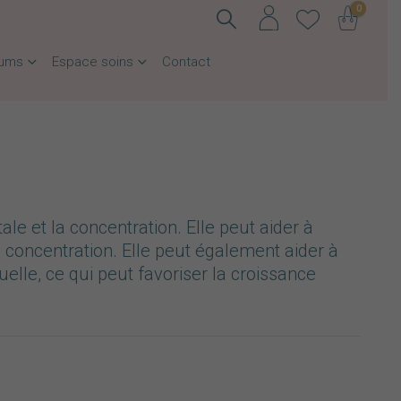
0
fums
Espace soins
Contact
le et la concentration. Elle peut aider à
 concentration. Elle peut également aider à
elle, ce qui peut favoriser la croissance