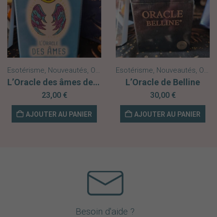
Esotérisme
,
Nouveautés
,
Oracles
Esotérisme
,
Nouveautés
,
Oracles
L’Oracle des âmes de Céline Franoux
L’Oracle de Belline
23,00
€
30,00
€
AJOUTER AU PANIER
AJOUTER AU PANIER
Besoin d'aide ?