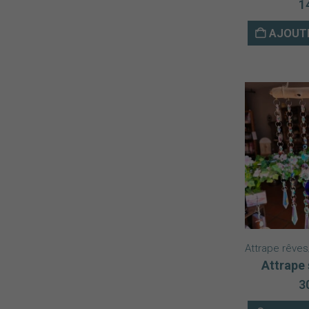
1
AJOUTE
Attrape rêves/
Attrape 
3