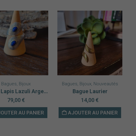
Bagues
,
Bijoux
Bagues
,
Bijoux
,
Nouveautés
Bague Lapis Lazuli Argent 925
Bague Laurier
79,00
€
14,00
€
OUTER AU PANIER
AJOUTER AU PANIER