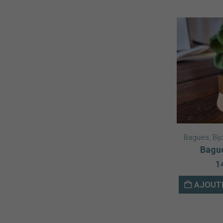
Bagues
,
Bij
Bague
1
AJOUTE