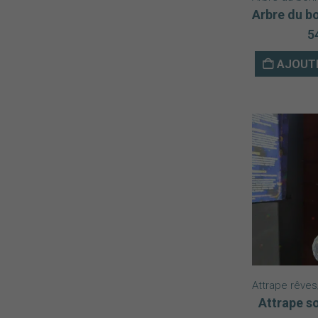
5
AJOUTE
Attrape rêves/
Attrape so