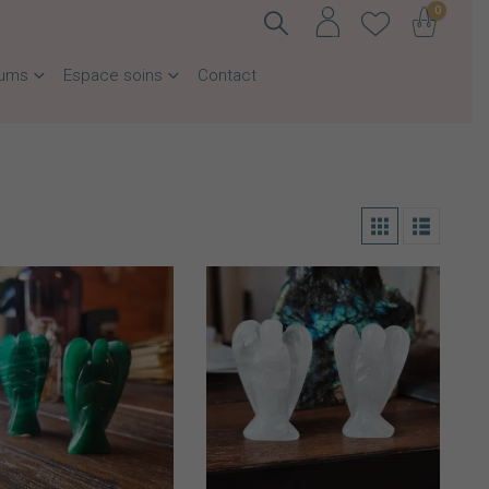
0
fums
Espace soins
Contact